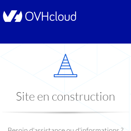
Site en construction
Besoin d'assistance ou d'informations ?